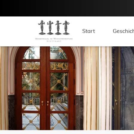
Start
Geschic