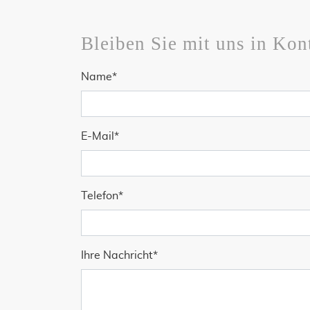
Bleiben Sie mit uns in Kon
Pflichtfeld
Name
*
Pflichtfeld
E-Mail
*
Pflichtfeld
Telefon
*
Pflichtfeld
Ihre Nachricht
*