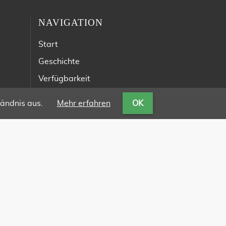
NAVIGATION
Start
Geschichte
Verfügbarkeit
Veranstaltungen
ändnis aus.
Mehr erfahren
OK
Partner
Galerie
Kontakt
Impressum
Datenschutz